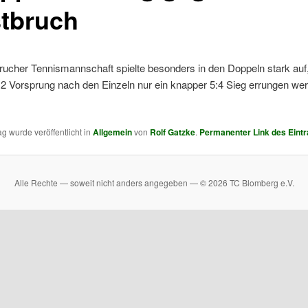
tbruch
rucher Tennismannschaft spielte besonders in den Doppeln stark auf
:2 Vorsprung nach den Einzeln nur ein knapper 5:4 Sieg errungen we
ag wurde veröffentlicht in
Allgemein
von
Rolf Gatzke
.
Permanenter Link des Eint
Alle Rechte — soweit nicht anders angegeben — © 2026 TC Blomberg e.V.