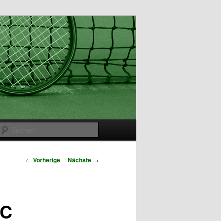
Suchen
Artikelnavigation
←
Vorherige
Nächste
→
TC